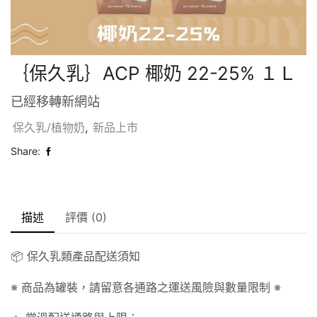
｛保久乳｝ACP 椰奶 22-25% １Ｌ
已經移轉新網站
保久乳/植物奶
,
新品上市
Share:
描述
評價 (0)
📦 保久乳類產品配送須知
※ 商品為罐裝，請留意各通路之運送風險與數量限制 ※