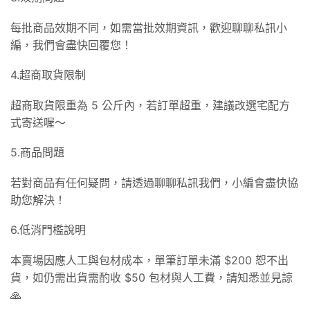
每批商品效期不同，如需當批效期資訊，歡迎聊聊私訊小
編，我們會盡快回覆您！
4.超商取貨限制
超商取貨限重為 5 公斤內，若訂單超重，建議改選宅配方
式寄送喔～
5.商品問題
若對商品有任何疑問，請透過聊聊私訊我們，小編會盡快協
助您解決！
6.低消門檻說明
本賣場因應人工與包材成本，單筆訂單未滿 $200 恕不出
貨，如仍需出貨需酌收 $50 包材與人工費，請知悉並見諒
🙏