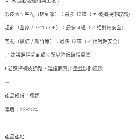
🔹 常溫配送通路與上限：
蝦皮大型宅配（店到家）：最多 12罐（📌 破損機率較高）
超商（全家 / 7-11 / OK）：最多 4罐（✅ 相對較安全）
宅配（黑貓 / 新竹等）：最多 12罐（✅ 相對較安全）
✅ 建議選擇超商或宅配以降低破損風險
❗ 若選擇蝦皮通路，建議購買少量並斟酌風險
－
產品成份：椰奶
濃度：22-25%
－
產品產地