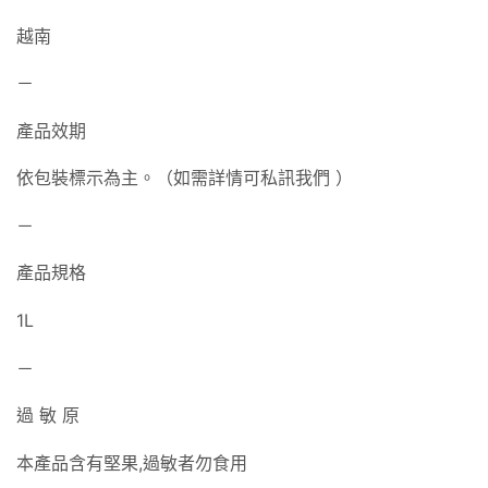
越南
－
產品效期
依包裝標示為主。（如需詳情可私訊我們 ）
－
產品規格
1L
－
過 敏 原
本產品含有堅果,過敏者勿食用