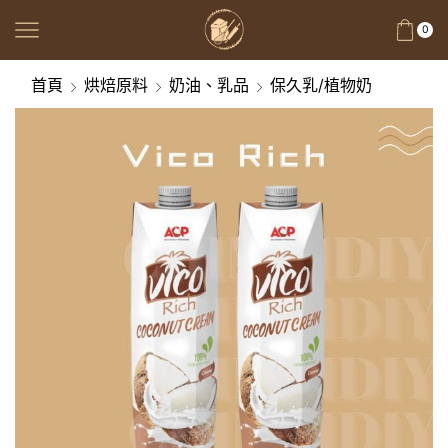
0
首頁
烘焙原料
奶油、乳品
保久乳/植物奶