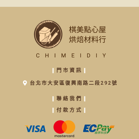
❙
門市資訊
❙
台北市大安區復興南路二段292號
❙
聯絡我們
❙
❙
付款方式
❙