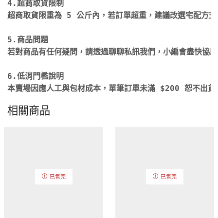
4.超商取貨限制

超商取貨限重為 5 公斤內，若訂單超重，建議改選宅配方式
5.商品問題

若對商品有任何疑問，請透過聊聊私訊我們，小編會盡快協助
6.低消門檻說明

本賣場因應人工與包材成本，單筆訂單未滿 $200 恕不出貨
相關商品
已售完
已售完