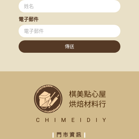
電子郵件
傳送
❙
門市資訊
❙