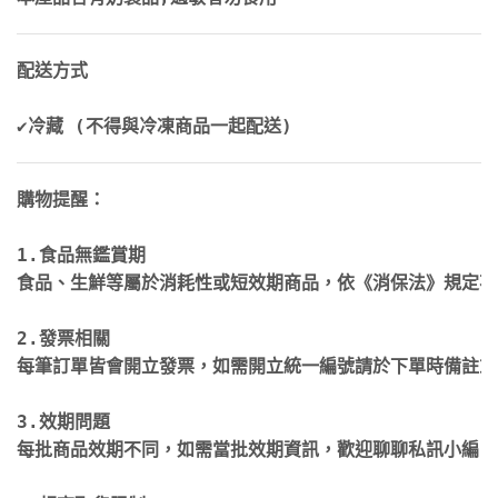
配送方式

✔冷藏 (不得與冷凍商品一起配送)
購物提醒：

1.食品無鑑賞期

食品、生鮮等屬於消耗性或短效期商品，依《消保法》規定不
2.發票相關

每筆訂單皆會開立發票，如需開立統一編號請於下單時備註或
3.效期問題

每批商品效期不同，如需當批效期資訊，歡迎聊聊私訊小編，