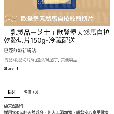
﹛乳製品－芝士﹜歐登堡天然馬自拉
乾酪切片150g-冷藏配送
已經移轉新網站
乾酪/乳酪切片/乳酪絲/乳酪丁
,
其他製品
Share:
描述
評價 (0)
純天然製作
採用100%純天然成分，無人工添加物，讓您安心享受健康