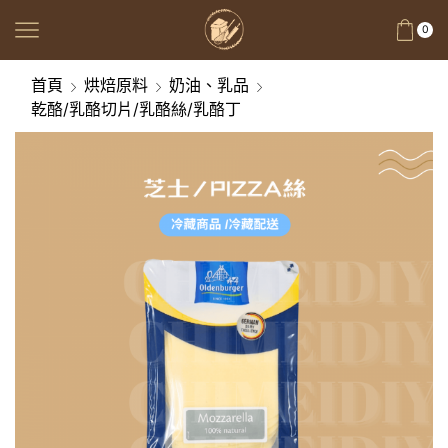
0
首頁
烘焙原料
奶油、乳品
乾酪/乳酪切片/乳酪絲/乳酪丁