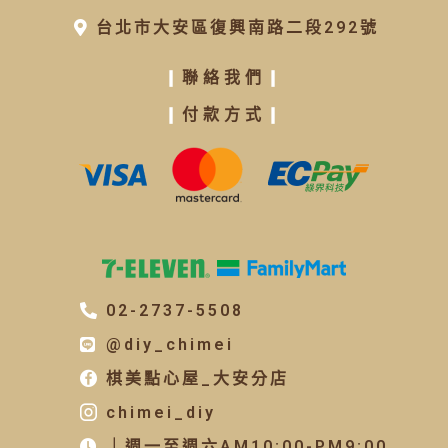
台北市大安區復興南路二段292號
❙
聯絡我們
❙
❙
付款方式
❙
02-2737-5508
@diy_chimei
棋美點心屋_大安分店
chimei_diy
｜週一至週六AM10:00-PM9:00