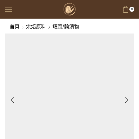
0
首頁
烘焙原料
罐頭/醃漬物