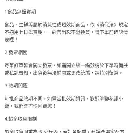
1.食品無鑑賞期
食品、生鮮等屬於消耗性或短效期商品，依《消保法》規定
不適用七日鑑賞期，一經售出恕不退換貨，請下單前確認清
楚喔！
2.發票相關
每筆訂單皆會開立發票，如需開立統一編號請於下單時備註
或私訊告知，出貨後無法補開或更改統編，請特別留意。
3.效期問題
每批商品效期不同，如需當批效期資訊，歡迎聊聊私訊小
編，我們會盡快回覆您！
4.超商取貨限制
超商取貨限重為 5 公斤內，若訂單超重，建議改選宅配方