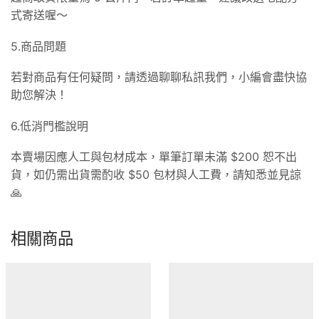
式寄送喔～
5.商品問題
若對商品有任何疑問，請透過聊聊私訊我們，小編會盡快協
助您解決！
6.低消門檻說明
本賣場因應人工與包材成本，單筆訂單未滿 $200 恕不出
貨，如仍需出貨需酌收 $50 包材與人工費，請知悉並見諒
🙏
相關商品