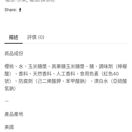
Share:
描述
評價 (0)
商品成份
櫻桃、水、玉米糖漿、高果糖玉米糖漿、糖、調味劑（檸檬
酸）、香料、天然香料、人工香料、食用色素（紅色40
號）、防腐劑（己二烯酸鉀、苯甲酸鈉）、漂白水（亞硫酸
氫鈉）
－
產品產地
美國