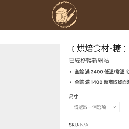
﹛烘焙食材-糖
已經移轉新網站
全館 滿 2400 低溫/常溫
全館 滿 1400 超商取貨
尺寸
SKU:
N/A