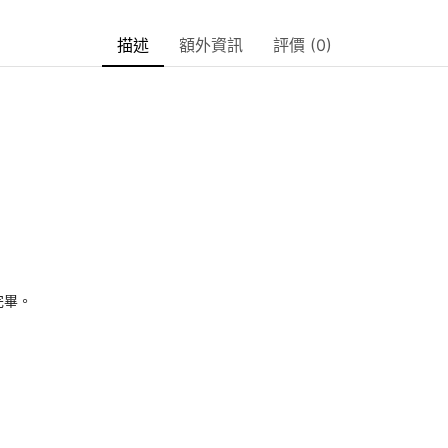
描述
額外資訊
評價 (0)
完畢。