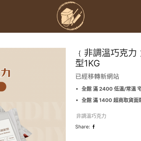
﹛非調溫巧克力
型1KG
已經移轉新網站
全館 滿 2400 低溫/常溫
全館 滿 1400 超商取貨
非調溫巧克力
Share: