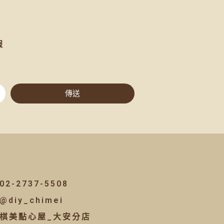
報
傳送
02-2737-5508
@diy_chimei
棋美點心屋_大安分店