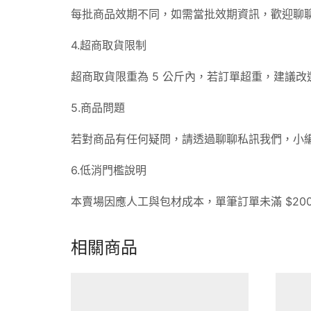
每批商品效期不同，如需當批效期資訊，歡迎聊
4.超商取貨限制
超商取貨限重為 5 公斤內，若訂單超重，建議
5.商品問題
若對商品有任何疑問，請透過聊聊私訊我們，小
6.低消門檻說明
本賣場因應人工與包材成本，單筆訂單未滿 $200
相關商品