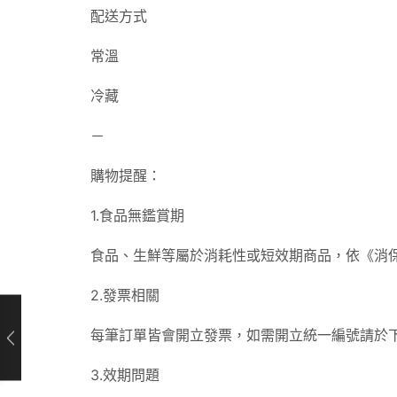
配送方式
常溫
冷藏
－
購物提醒：
1.食品無鑑賞期
食品、生鮮等屬於消耗性或短效期商品，依《消
2.發票相關
每筆訂單皆會開立發票，如需開立統一編號請於
3.效期問題