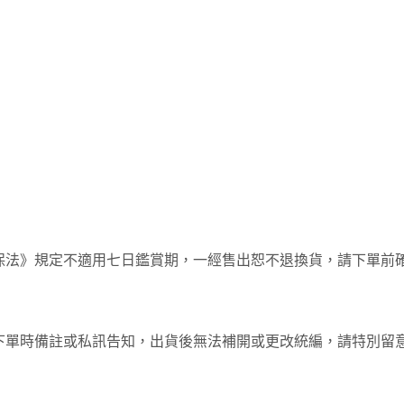
保法》規定不適用七日鑑賞期，一經售出恕不退換貨，請下單前
下單時備註或私訊告知，出貨後無法補開或更改統編，請特別留