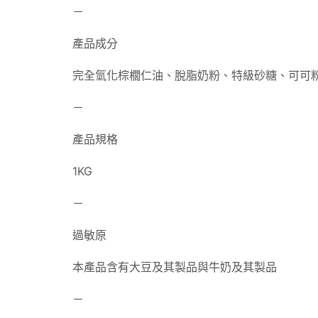
－
產品成分
完全氫化棕櫚仁油、脫脂奶粉、特級砂糖、可可粉
－
產品規格
1KG
－
過敏原
本產品含有大豆及其製品與牛奶及其製品
－