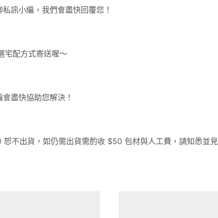
聊私訊小編，我們會盡快回覆您！
改選宅配方式寄送喔～
編會盡快協助您解決！
 恕不出貨，如仍需出貨需酌收 $50 包材與人工費，請知悉並見