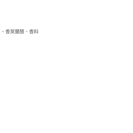
)、香莢蘭醛、香料