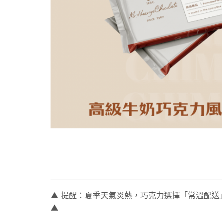
▲ 提醒：夏季天氣炎熱，巧克力選擇「常溫配
▲