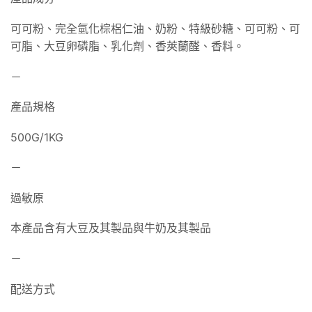
可可粉、完全氫化棕梠仁油、奶粉、特級砂糖、可可粉、可
可脂、大豆卵磷脂、乳化劑、香莢蘭醛、香料。
－
產品規格
500G/1KG
－
過敏原
本產品含有大豆及其製品與牛奶及其製品
－
配送方式