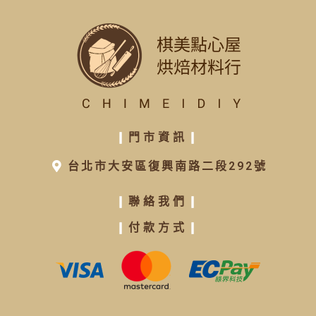
❙
門市資訊
❙
台北市大安區復興南路二段292號
❙
聯絡我們
❙
❙
付款方式
❙