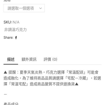
規格
SKU:
N/A
非調溫巧克力
Share:
描述
額外資訊
評價 (0)
▲ 提醒：夏季天氣炎熱，巧克力選擇「常溫配送」可能會
造成融化，為了維持商品品質請選擇「宅配－冷藏」，若選
擇「常溫宅配」造成商品變質不提供退換貨▲
－
產品成分