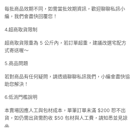
每批商品效期不同，如需當批效期資訊，歡迎聊聊私訊小
編，我們會盡快回覆您！
4.超商取貨限制
超商取貨限重為 5 公斤內，若訂單超重，建議改選宅配方
式寄送喔～
5.商品問題
若對商品有任何疑問，請透過聊聊私訊我們，小編會盡快協
助您解決！
6.低消門檻說明
本賣場因應人工與包材成本，單筆訂單未滿 $200 恕不出
貨，如仍需出貨需酌收 $50 包材與人工費，請知悉並見諒
🙏