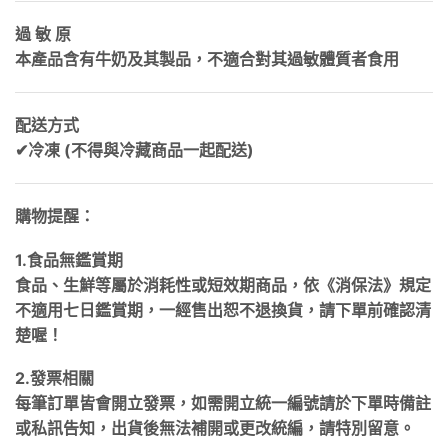
過 敏 原
本產品含有牛奶及其製品，不適合對其過敏體質者食用
配送方式
✔冷凍 (不得與冷藏商品一起配送)
購物提醒：
1.食品無鑑賞期
食品、生鮮等屬於消耗性或短效期商品，依《消保法》規定
不適用七日鑑賞期，一經售出恕不退換貨，請下單前確認清
楚喔！
2.發票相關
每筆訂單皆會開立發票，如需開立統一編號請於下單時備註
或私訊告知，出貨後無法補開或更改統編，請特別留意。