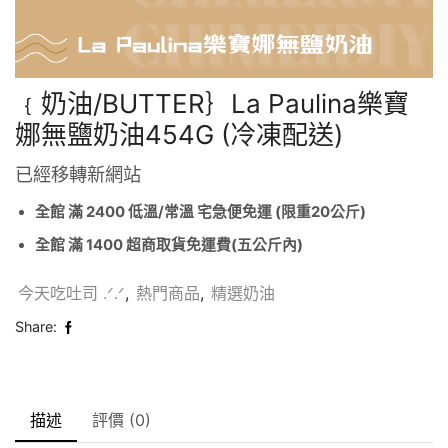
﹛奶油/BUTTER｝La Paulina樂寶
娜無鹽奶油454G (冷凍配送)
已經移轉新網站
全館 滿 2400 低溫/常溫 宅急便免運 (限重20公斤)
全館 滿 1400 超商取貨免運費(五公斤內)
今天吃吐司 .ᐟ.ᐟ
,
熱門商品
,
精選奶油
Share:
描述
評價 (0)