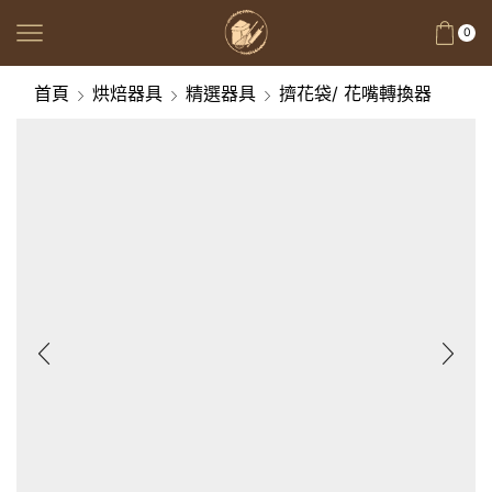
0
首頁
烘焙器具
精選器具
擠花袋/ 花嘴轉換器