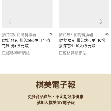
擠花袋/ 花嘴轉換器
擠花袋/ 花嘴轉換器
[烘焙器具_棋美點心屋] 14″擠
[烘焙器具_棋美點心屋] 16″塑
花袋-薄( 多元酯)
膠擠花袋-10入(多元酯)
已經移轉新網站
已經移轉新網站
棋美電子報
更多商品資訊、不定期好康優惠
就加入棋美DIY電子報