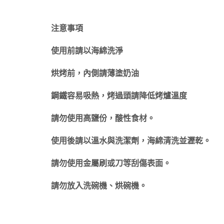
注意事項
使用前請以海綿洗淨
烘烤前，內側請薄塗奶油
鋼鐵容易吸熱，烤過頭請降低烤爐溫度
請勿使用高鹽份，酸性食材。
使用後請以溫水與洗潔劑，海綿清洗並瀝乾。
請勿使用金屬刷或刀等刮傷表面。
請勿放入洗碗機、烘碗機。