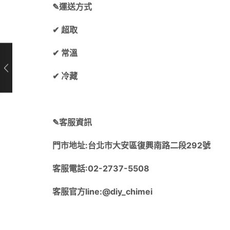
✎運送方式
✔︎ 超取
✔︎ 常溫
✔︎ 冷藏
✎客服資訊
門市地址:台北市大安區復興南路二段292號
客服電話:02-2737-5508
客服官方line:@diy_chimei