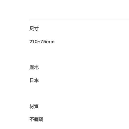
尺寸
210*75mm
產地
日本
材質
不鏽鋼