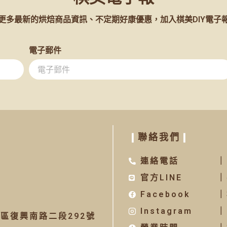
更多最新的烘焙商品資訊、不定期好康優惠，加入棋美DIY電子
電子郵件
❙
聯絡我們
❙
連絡電話
｜
官方LINE
｜
Facebook
｜
Instagram
｜
區復興南路二段292號