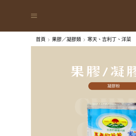
首頁
果膠／凝膠類
寒天、吉利丁、洋菜