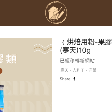
﹛烘焙用粉-果膠
(寒天)10g
已經移轉新網站
寒天、吉利丁、洋菜
Share: