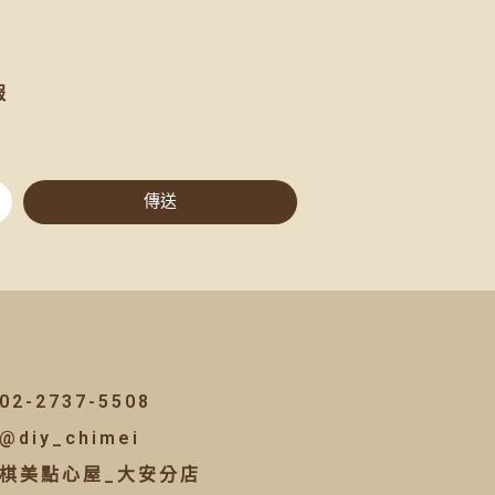
報
傳送
02-2737-5508
@diy_chimei
棋美點心屋_大安分店