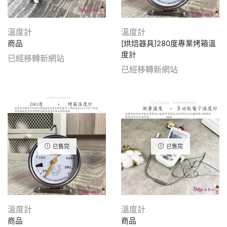
溫度計
溫度計
商品
[烘焙器具]280度專業烤箱溫
度計
已經移轉新網站
已經移轉新網站
已售完
已售完
溫度計
溫度計
商品
商品