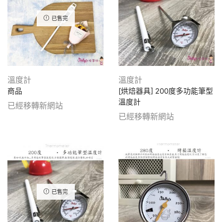
已售完
溫度計
溫度計
商品
[烘焙器具] 200度多功能筆型
溫度計
已經移轉新網站
已經移轉新網站
已售完