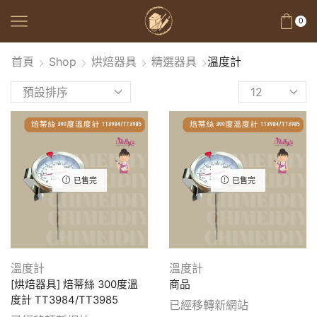
0
首頁
Shop
烘焙器具
精選器具
溫度計
已售完
已售完
溫度計
溫度計
[烘焙器具] 焙蒂絲 300度溫
商品
度計 TT3984/TT3985
已經移轉新網站