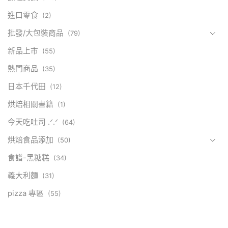
進口零食
(2)
批發/大包裝商品
(79)
新品上市
(55)
熱門商品
(35)
日本千代田
(12)
烘焙相關書籍
(1)
今天吃吐司 .ᐟ.ᐟ
(64)
烘焙食品添加
(50)
食譜-黑糖糕
(34)
義大利麵
(31)
pizza 專區
(55)
2025夏令營
(3)