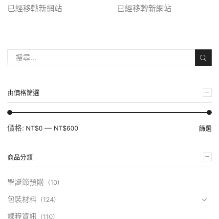
已經移轉新網站
已經移轉新網站
由價格篩選
價格:
—
NT$0
NT$600
篩選
商品分類
聖誕節預購
(10)
包裝材料
(124)
課程資訊
(110)