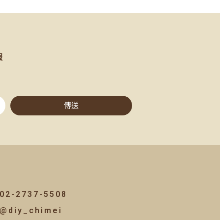
報
傳送
02-2737-5508
@diy_chimei