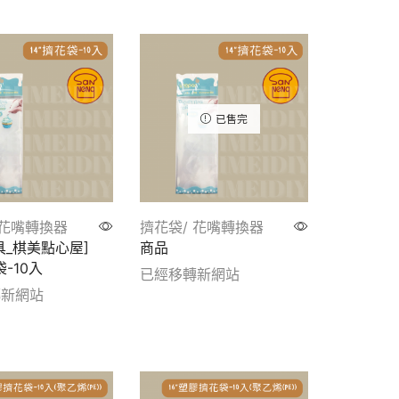
tails
已售完
 花嘴轉換器
擠花袋/ 花嘴轉換器
具_棋美點心屋]
商品
袋-10入
已經移轉新網站
轉新網站
Show details
tails