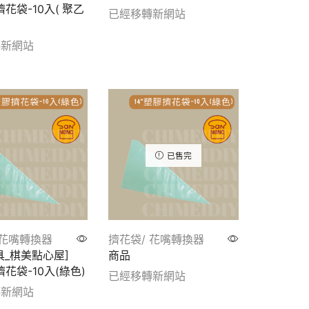
擠花袋-10入( 聚乙
已經移轉新網站
Show details
轉新網站
tails
已售完
 花嘴轉換器
擠花袋/ 花嘴轉換器
具_棋美點心屋]
商品
擠花袋-10入(綠色)
已經移轉新網站
轉新網站
Show details