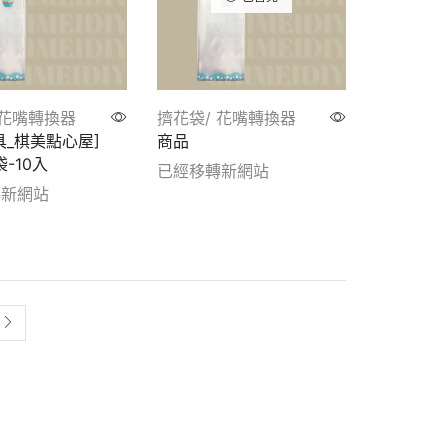
 花嘴轉換器
擠花袋/ 花嘴轉換器
具_棋美點心屋]
商品
袋-10入
已經移轉新網站
轉新網站
Show details
tails