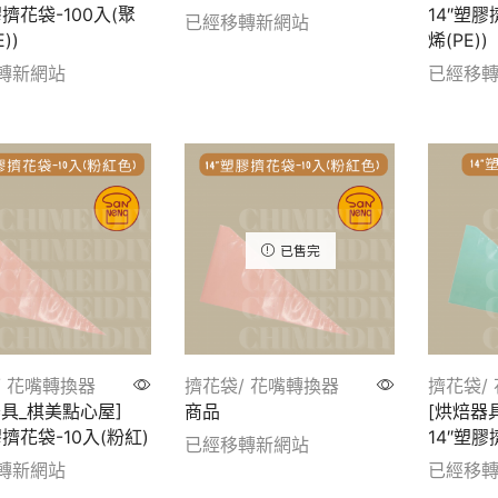
膠擠花袋-100入(聚
14″塑膠
已經移轉新網站
))
烯(PE))
Show details
轉新網站
已經移
etails
Show de
已售完
/ 花嘴轉換器
擠花袋/ 花嘴轉換器
擠花袋/
器具_棋美點心屋]
商品
[烘焙器
膠擠花袋-10入(粉紅)
14″塑膠
已經移轉新網站
轉新網站
已經移
Show details