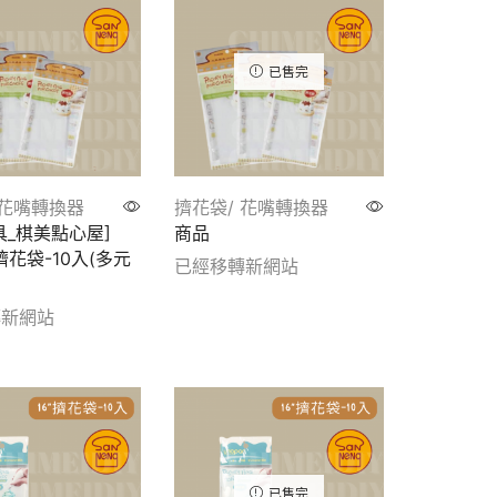
已售完
 花嘴轉換器
擠花袋/ 花嘴轉換器
具_棋美點心屋]
商品
擠花袋-10入(多元
已經移轉新網站
Show details
轉新網站
tails
已售完