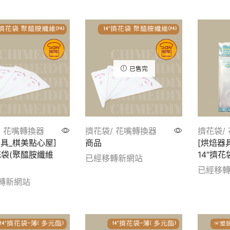
etails
Show de
已售完
/ 花嘴轉換器
擠花袋/ 花嘴轉換器
擠花袋/
器具_棋美點心屋]
商品
[烘焙器
花袋(聚醯胺纖維
14″擠花
已經移轉新網站
已經移
Show details
轉新網站
Show de
etails