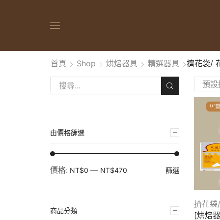
首頁
Shop
烘焙器具
精選器具
擠花袋/
由價格篩選
價格:
—
篩選
NT$0
NT$470
擠花袋
商品分類
[烘焙