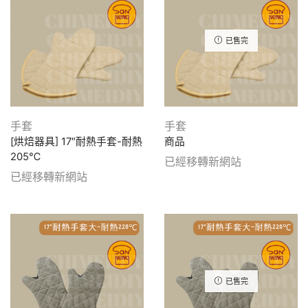
已售完
手套
手套
[烘焙器具] 17″耐熱手套-耐熱
商品
205℃
已經移轉新網站
已經移轉新網站
已售完