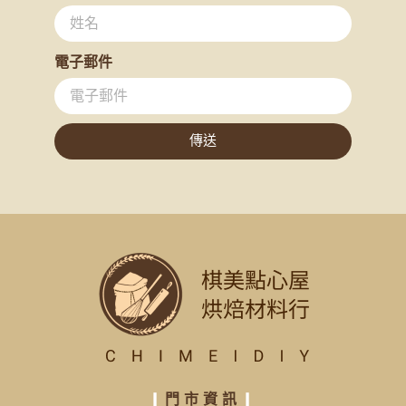
電子郵件
傳送
❙
門市資訊
❙