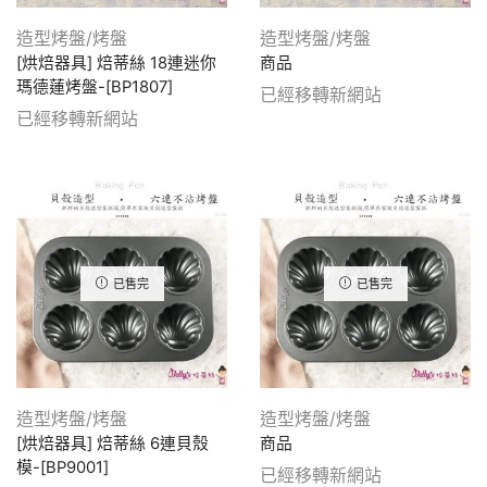
造型烤盤/烤盤
造型烤盤/烤盤
[烘焙器具] 焙蒂絲 18連迷你
商品
瑪德蓮烤盤-[BP1807]
已經移轉新網站
已經移轉新網站
已售完
已售完
造型烤盤/烤盤
造型烤盤/烤盤
[烘焙器具] 焙蒂絲 6連貝殼
商品
模-[BP9001]
已經移轉新網站