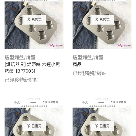
已售完
已售完
造型烤盤/烤盤
造型烤盤/烤盤
[烘焙器具] 焙蒂絲 六連小熊
商品
烤盤-[BP7003]
已經移轉新網站
已經移轉新網站
已售完
已售完