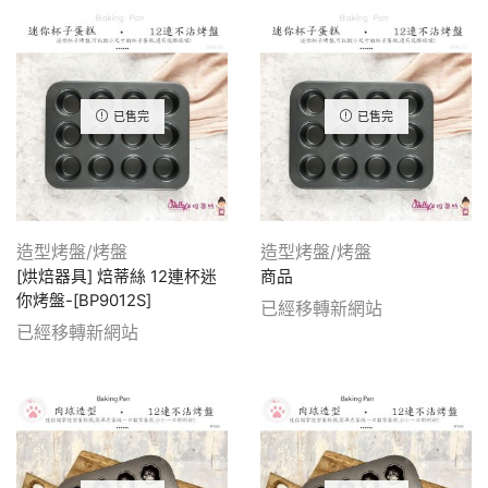
已售完
已售完
造型烤盤/烤盤
造型烤盤/烤盤
[烘焙器具] 焙蒂絲 12連杯迷
商品
你烤盤-[BP9012S]
已經移轉新網站
已經移轉新網站