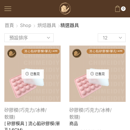
0
首頁
Shop
烘焙器具
精選器具
已售完
已售完
矽膠模(巧克力/冰棒/
矽膠模(巧克力/冰棒/
軟糖)
軟糖)
[ 矽膠模具 ] 流心餡矽膠模(單
商品