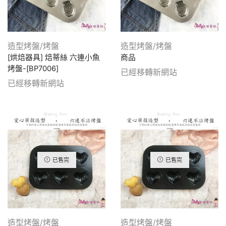
造型烤盤/烤盤
造型烤盤/烤盤
[烘焙器具] 焙蒂絲 六連小魚
商品
烤盤-[BP7006]
已經移轉新網站
已經移轉新網站
已售完
已售完
造型烤盤/烤盤
造型烤盤/烤盤