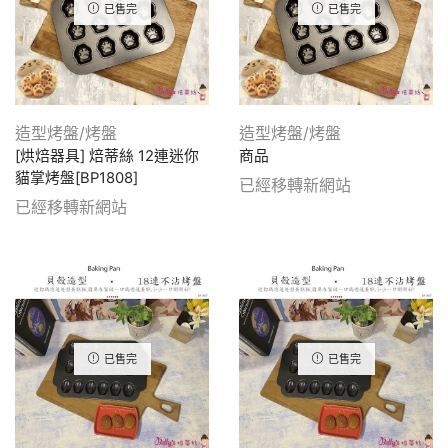
已售完
已售完
造型烤盤/烤盤
造型烤盤/烤盤
[烘焙器具] 焙蒂絲 12連迷你
商品
貓掌烤盤[BP1808]
已經移轉新網站
已經移轉新網站
已售完
已售完