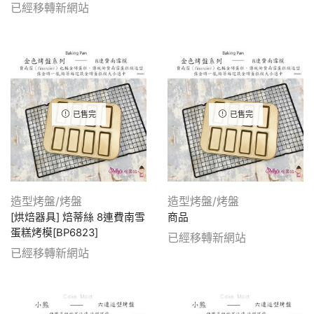
已經移轉新網站
已售完
已售完
造型烤盤/烤盤
造型烤盤/烤盤
[烘焙器具] 焙蒂絲 8連費南雪
商品
蛋糕烤模[BP6823]
已經移轉新網站
已經移轉新網站