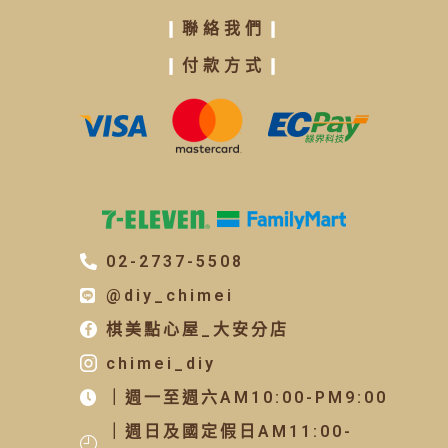
擠花袋/ 花嘴轉換器
(76)
❙
聯絡我們
❙
月餅模/鳳梨酥模
(12)
❙
付款方式
❙
餅乾模 / 達克瓦茲
(67)
翻糖模
(20)
造型烤盤/烤盤
(46)
粉篩/粉苔
(12)
矽膠模(巧克力/冰棒/軟糖)
(104)
溫度計
(10)
02-2737-5508
其他器具
(63)
@diy_chimei
進口模具
(130)
棋美點心屋_大安分店
chimei_diy
｜週一至週六AM10:00-PM9:00
｜週日及國定假日AM11:00-