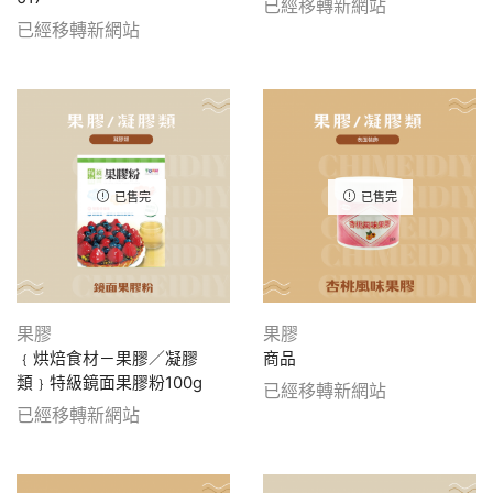
已經移轉新網站
已經移轉新網站
已售完
已售完
果膠
果膠
﹛烘焙食材－果膠／凝膠
商品
類﹜特級鏡面果膠粉100g
已經移轉新網站
已經移轉新網站