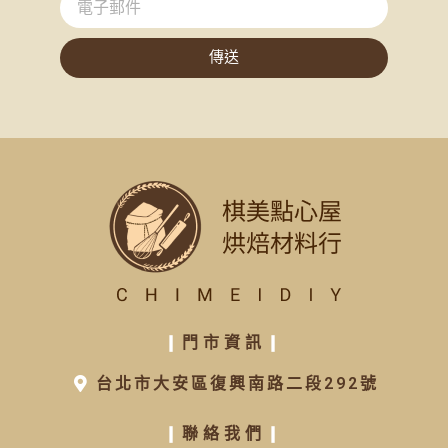
傳送
❙
門市資訊
❙
台北市大安區復興南路二段292號
❙
聯絡我們
❙