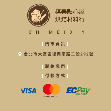
❙
門市資訊
❙
台北市大安區復興南路二段292號
❙
聯絡我們
❙
❙
付款方式
❙