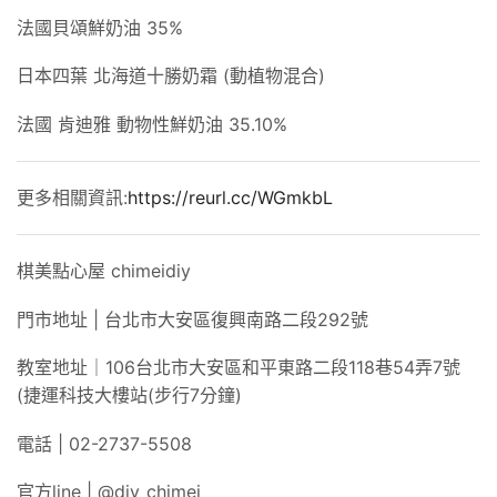
法國貝頌鮮奶油 35%
日本四葉 北海道十勝奶霜 (動植物混合)
法國 肯迪雅 動物性鮮奶油 35.10%
更多相關資訊:
https://reurl.cc/WGmkbL
棋美點心屋 chimeidiy
門市地址 | 台北市大安區復興南路二段292號
教室地址｜106台北市大安區和平東路二段118巷54弄7號
(捷運科技大樓站(步行7分鐘)
電話 | 02-2737-5508
官方line | @diy_chimei