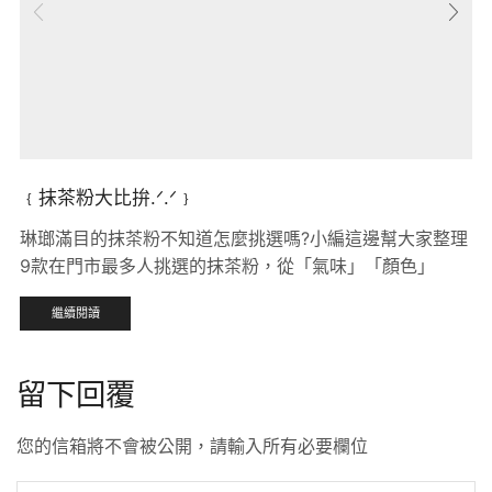
﹛抹茶粉大比拚.ᐟ.ᐟ﹜
琳瑯滿目的抹茶粉不知道怎麼挑選嗎?小編這邊幫大家整理
9款在門市最多人挑選的抹茶粉，從「氣味」「顏色」
繼續閱讀
留下回覆
您的信箱將不會被公開，請輸入所有必要欄位