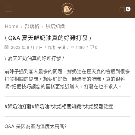
0
Home
部落格
烘焙知識
\ Q&A 夏天鮮奶油真的好難打發 /
2023 年 8 月 7 日
/
作者
子淇
/
1480
/
0
\ 夏天鮮奶油真的好難打發 /
前陣子遇到客人最多的問題，鮮奶油在夏天真的會遇到很多
打發相關的疑問，想要好好做一顆漂亮的蛋糕，真的很難
嗎?把握技巧讓您的蛋糕更接近職人，打發在也不求人。
#鮮奶油打發
#鮮奶油
#烘焙相關知識
#烘焙疑難雜症
Q&A 是因為室內溫度太高嗎?